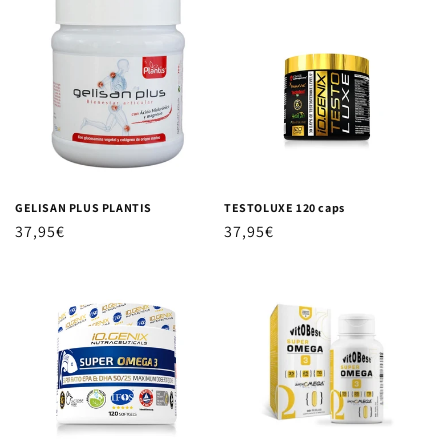
GELISAN PLUS PLANTIS
TESTOLUXE 120 caps
Precio habitual
37,95€
Precio habitual
37,95€