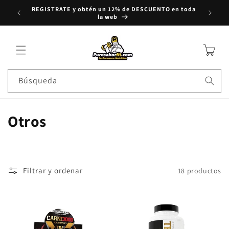
REGISTRATE y obtén un 12% de DESCUENTO en toda
rectamente al contenido
Compra
la web
Carrito
Búsqueda
Colección:
Otros
Filtrar y ordenar
18 productos