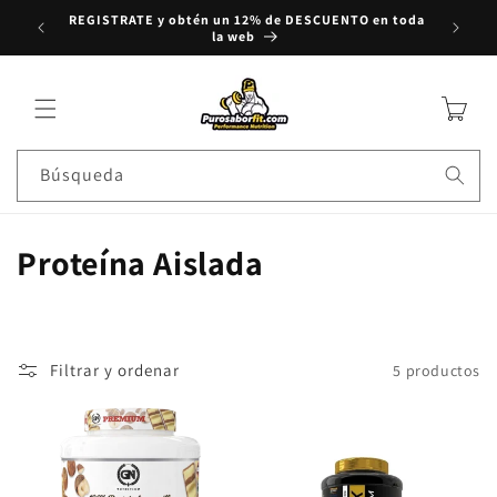
REGISTRATE y obtén un 12% de DESCUENTO en toda
rectamente al contenido
Compra
la web
Carrito
Búsqueda
Colección:
Proteína Aislada
Filtrar y ordenar
5 productos