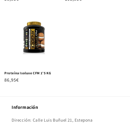
Proteína Isoluxe CFM 1'5 KG
Precio habitual
86,95€
Información
Dirección: Calle Luis Buñuel 21, Estepona