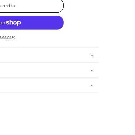
 carrito
s de pago