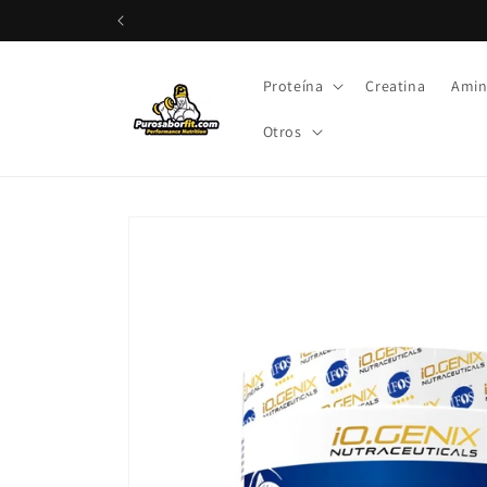
rectamente al contenido
Proteína
Creatina
Amin
Otros
Ir directamente a la información del producto