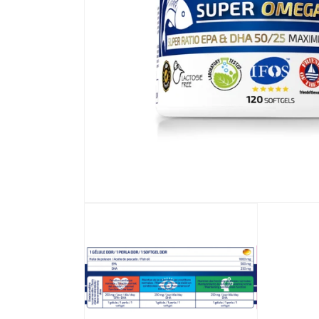
Abrir elemento multimedia 1 en una ventana modal