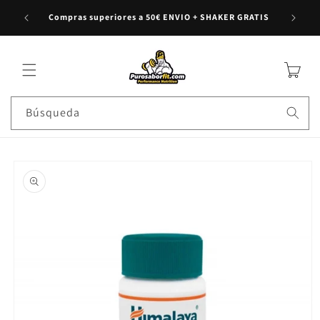
en toda
rectamente al contenido
Compras superiores a 50€ ENVIO + SHAKER GRATIS
Carrito
Búsqueda
e a la información del producto