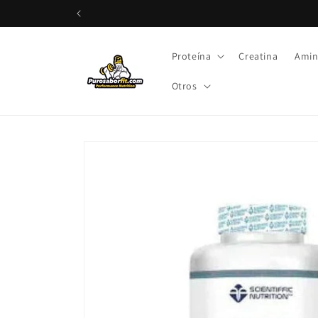
rectamente al contenido
Proteína
Creatina
Amin
Otros
Ir directamente a la información del producto