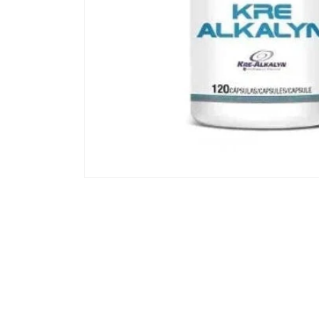
Abrir elemento multimedia 1 en una ventana modal