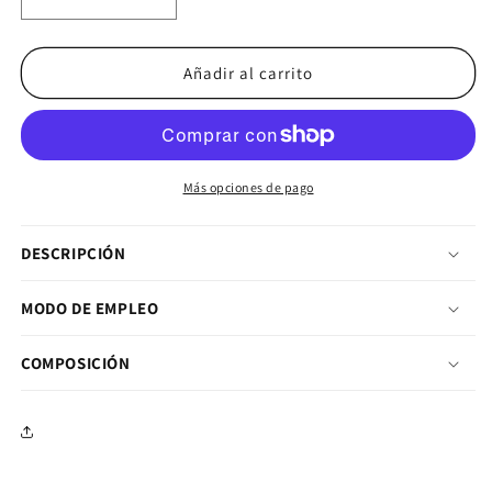
Reducir cantidad para Micellar casein 1kg - Cacaol
Aumentar cantidad para Micellar casei
Añadir al carrito
Más opciones de pago
DESCRIPCIÓN
MODO DE EMPLEO
COMPOSICIÓN