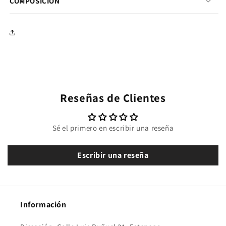
COMPOSICIÓN
Reseñas de Clientes
Sé el primero en escribir una reseña
Escribir una reseña
Información