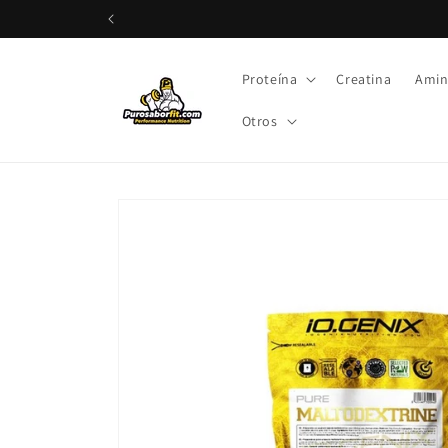
rectamente al contenido
Proteína
Creatina
Amin
Otros
Ir directamente a la información del producto