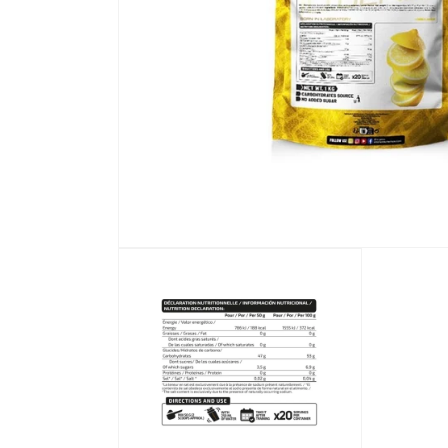
Abrir elemento multimedia 1 en una ventana modal