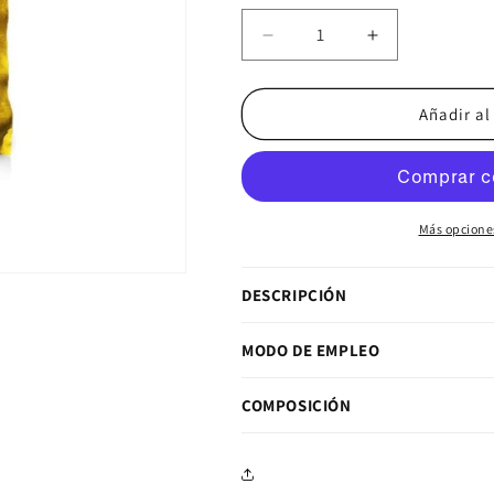
Reducir cantidad para
Aumentar ca
Añadir al
Más opcione
DESCRIPCIÓN
MODO DE EMPLEO
COMPOSICIÓN