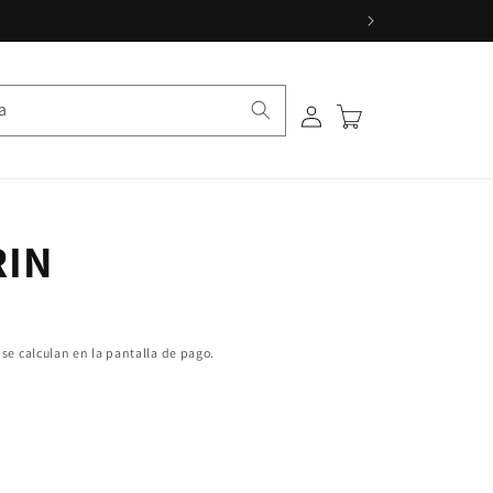
a
Iniciar sesión
Carrito
RIN
se calculan en la pantalla de pago.