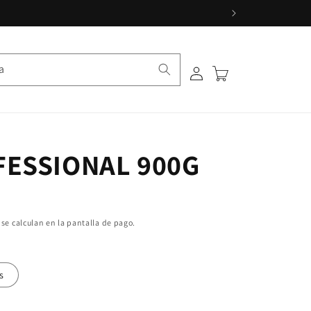
a
Iniciar sesión
Carrito
FESSIONAL 900G
se calculan en la pantalla de pago.
s