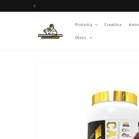
rectamente al contenido
Proteína
Creatina
Amin
Otros
Ir directamente a la información del producto