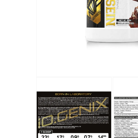
Abrir elemento multimedia 1 en una ventana modal