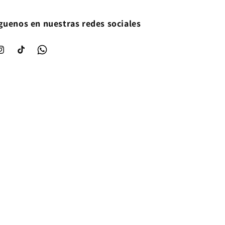
guenos en nuestras redes sociales
nstagram
TikTok
WhatsApp