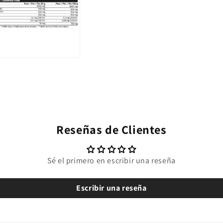
o multimedia 3 en una ventana modal
Reseñas de Clientes
Sé el primero en escribir una reseña
Escribir una reseña